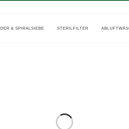
DER & SPIRALSIEBE
STERILFILTER
ABLUFTWÄS
Laden...