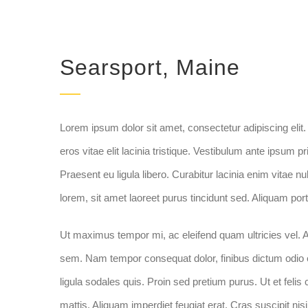
Searsport, Maine
Lorem ipsum dolor sit amet, consectetur adipiscing elit. 
eros vitae elit lacinia tristique. Vestibulum ante ipsum p
Praesent eu ligula libero. Curabitur lacinia enim vitae 
lorem, sit amet laoreet purus tincidunt sed. Aliquam portt
Ut maximus tempor mi, ac eleifend quam ultricies vel. Ali
sem. Nam tempor consequat dolor, finibus dictum odio 
ligula sodales quis. Proin sed pretium purus. Ut et felis 
mattis. Aliquam imperdiet feugiat erat. Cras suscipit ni