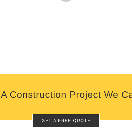
A Construction Project We C
GET A FREE QUOTE