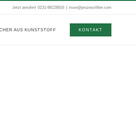
Jetzt anrufen!
0231-98228916
|
risse@prozessfilter.com
KONTAKT
CHER AUS KUNSTSTOFF