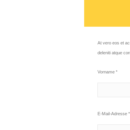
At vero eos et a
deleniti atque co
Vorname *
E-Mail-Adresse *