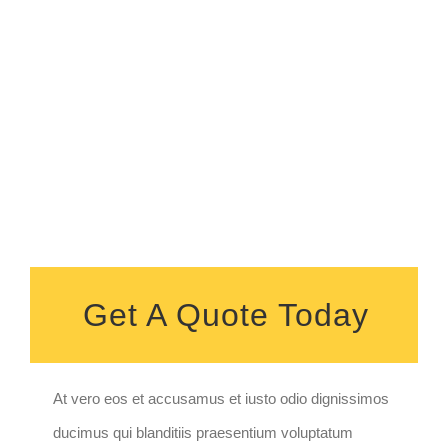
Get A Quote Today
At vero eos et accusamus et iusto odio dignissimos
ducimus qui blanditiis praesentium voluptatum