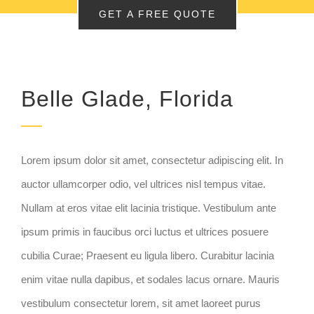
GET A FREE QUOTE
Belle Glade, Florida
Lorem ipsum dolor sit amet, consectetur adipiscing elit. In
auctor ullamcorper odio, vel ultrices nisl tempus vitae.
Nullam at eros vitae elit lacinia tristique. Vestibulum ante
ipsum primis in faucibus orci luctus et ultrices posuere
cubilia Curae; Praesent eu ligula libero. Curabitur lacinia
enim vitae nulla dapibus, et sodales lacus ornare. Mauris
vestibulum consectetur lorem, sit amet laoreet purus